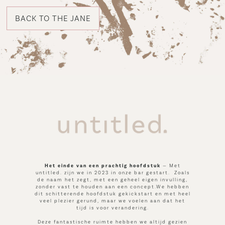
BACK TO THE JANE
Het einde van een prachtig hoofdstuk
— Met
untitled. zijn we in 2023 in onze bar gestart. Zoals
de naam het zegt, met een geheel eigen invulling,
zonder vast te houden aan een concept.We hebben
dit schitterende hoofdstuk gekickstart en met heel
veel plezier gerund, maar we voelen aan dat het
tijd is voor verandering.
Deze fantastische ruimte hebben we altijd gezien